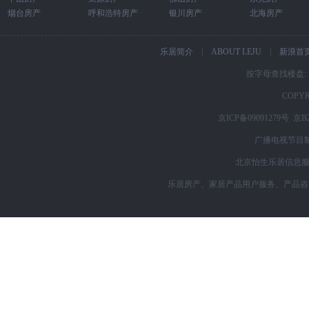
烟台房产
呼和浩特房产
银川房产
北海房产
乐居简介
|
ABOUT LEJU
|
新浪首
按字母查找楼盘
COPYR
京ICP备09091279号
京B2
广播电视节目制
北京怡生乐居信息服务
乐居房产、家居产品用户服务、产品咨询购买