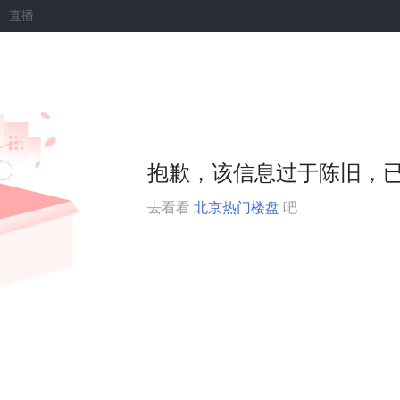
直播
抱歉，该信息过于陈旧，
去看看
北京热门楼盘
吧