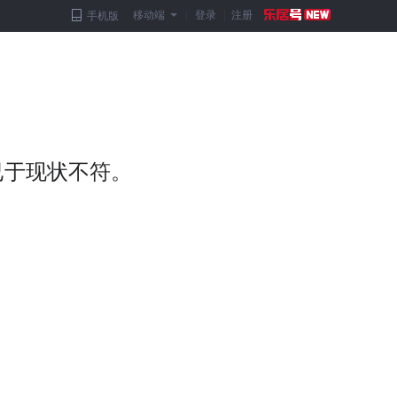
移动端
|
登录
|
注册
手机版
已于现状不符。