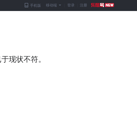
移动端
|
登录
|
注册
手机版
已于现状不符。