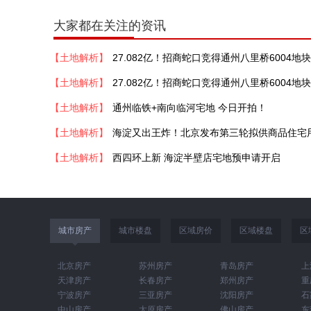
大家都在关注的资讯
【土地解析】
27.082亿！招商蛇口竞得通州八里桥6004地块
【土地解析】
27.082亿！招商蛇口竞得通州八里桥6004地块
【土地解析】
快讯
通州临铁+南向临河宅地 今日开拍！
【土地解析】
海淀又出王炸！北京发布第三轮拟供商品住宅
【土地解析】
目清单
西四环上新 海淀半壁店宅地预申请开启
城市房产
城市楼盘
区域房价
区域楼盘
区
北京房产
苏州房产
青岛房产
上
天津房产
长春房产
郑州房产
重
宁波房产
三亚房产
沈阳房产
石
中山房产
太原房产
佛山房产
东