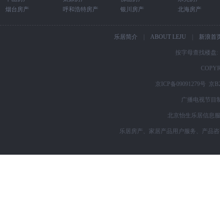
烟台房产
呼和浩特房产
银川房产
北海房产
乐居简介
|
ABOUT LEJU
|
新浪首
按字母查找楼盘
COPYR
京ICP备09091279号
京B2
广播电视节目制
北京怡生乐居信息服务
乐居房产、家居产品用户服务、产品咨询购买