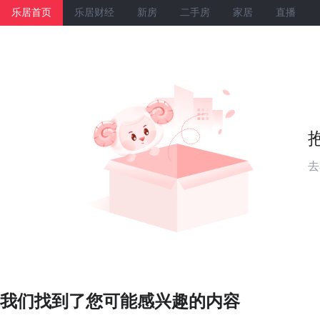
乐居首页
乐居财经
新房
二手房
家居
直播
去
我们找到了您可能感兴趣的内容