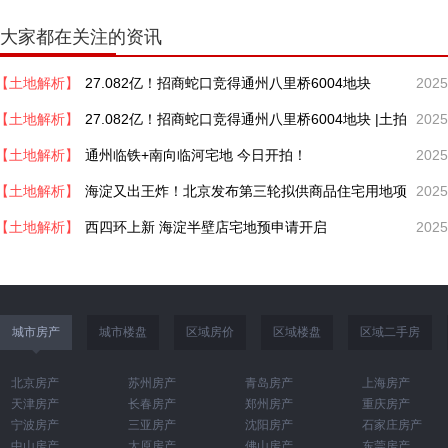
大家都在关注的资讯
【土地解析】
27.082亿！招商蛇口竞得通州八里桥6004地块
2025
【土地解析】
27.082亿！招商蛇口竞得通州八里桥6004地块 |土拍
2025
【土地解析】
快讯
通州临铁+南向临河宅地 今日开拍！
2025
【土地解析】
海淀又出王炸！北京发布第三轮拟供商品住宅用地项
2025
【土地解析】
目清单
西四环上新 海淀半壁店宅地预申请开启
2025
城市房产
城市楼盘
区域房价
区域楼盘
区域二手房
北京房产
苏州房产
青岛房产
上海房产
天津房产
长春房产
郑州房产
重庆房产
宁波房产
三亚房产
沈阳房产
石家庄房产
中山房产
太原房产
佛山房产
东莞房产