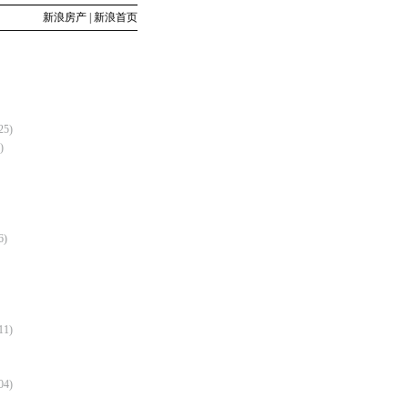
新浪房产
|
新浪首页
25)
)
6)
11)
04)