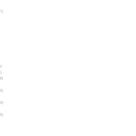
7)
6)
)
8)
0)
8)
9)