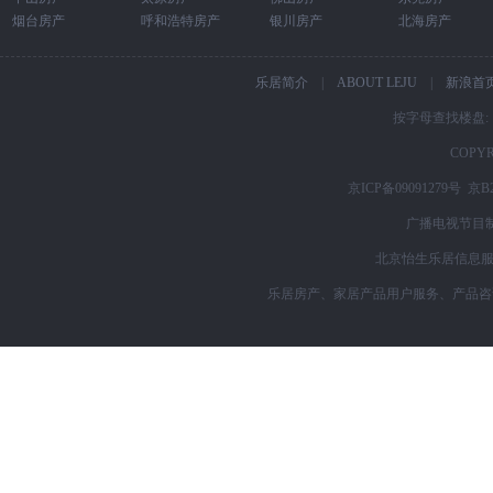
烟台房产
呼和浩特房产
银川房产
北海房产
乐居简介
|
ABOUT LEJU
|
新浪首
按字母查找楼盘
COPYR
京ICP备09091279号
京B2
广播电视节目制
北京怡生乐居信息服务
乐居房产、家居产品用户服务、产品咨询购买