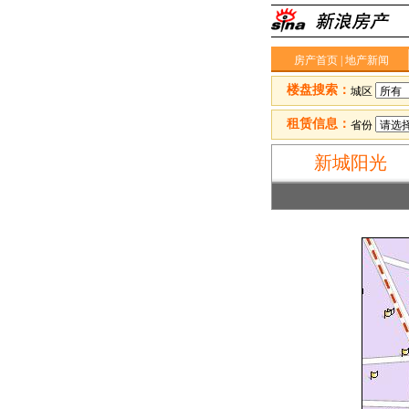
房产首页
|
地产新闻
楼盘搜索：
城区
租赁信息：
省份
新城阳光