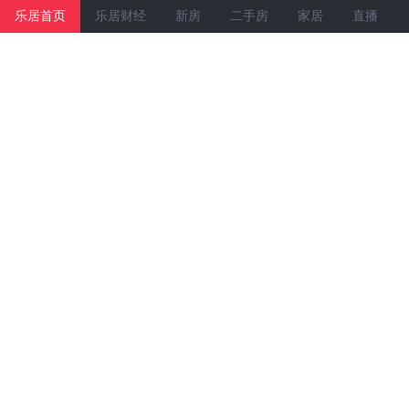
乐居首页
乐居财经
新房
二手房
家居
直播