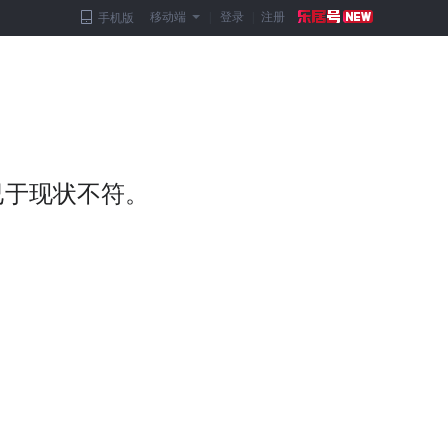
移动端
|
登录
|
注册
手机版
已于现状不符。