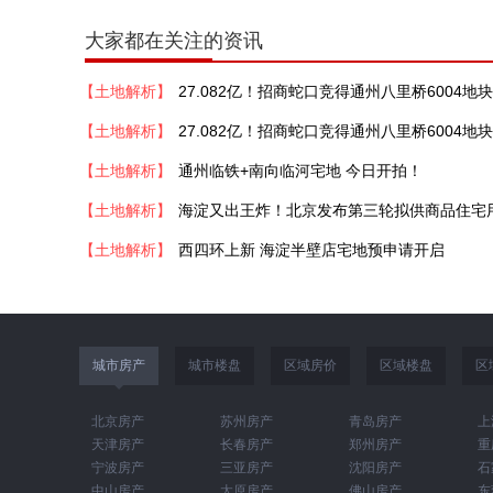
大家都在关注的资讯
【土地解析】
27.082亿！招商蛇口竞得通州八里桥6004地块
【土地解析】
27.082亿！招商蛇口竞得通州八里桥6004地块
【土地解析】
快讯
通州临铁+南向临河宅地 今日开拍！
【土地解析】
海淀又出王炸！北京发布第三轮拟供商品住宅
【土地解析】
目清单
西四环上新 海淀半壁店宅地预申请开启
城市房产
城市楼盘
区域房价
区域楼盘
区
北京房产
苏州房产
青岛房产
上
天津房产
长春房产
郑州房产
重
宁波房产
三亚房产
沈阳房产
石
中山房产
太原房产
佛山房产
东