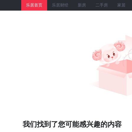
乐居首页
乐居财经
新房
二手房
家居
我们找到了您可能感兴趣的内容