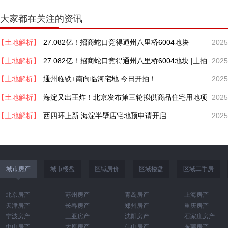
大家都在关注的资讯
【土地解析】
27.082亿！招商蛇口竞得通州八里桥6004地块
2025
【土地解析】
27.082亿！招商蛇口竞得通州八里桥6004地块 |土拍
2025
【土地解析】
快讯
通州临铁+南向临河宅地 今日开拍！
2025
【土地解析】
海淀又出王炸！北京发布第三轮拟供商品住宅用地项
2025
【土地解析】
目清单
西四环上新 海淀半壁店宅地预申请开启
2025
城市房产
城市楼盘
区域房价
区域楼盘
区域二手房
北京房产
苏州房产
青岛房产
上海房产
天津房产
长春房产
郑州房产
重庆房产
宁波房产
三亚房产
沈阳房产
石家庄房产
中山房产
太原房产
佛山房产
东莞房产