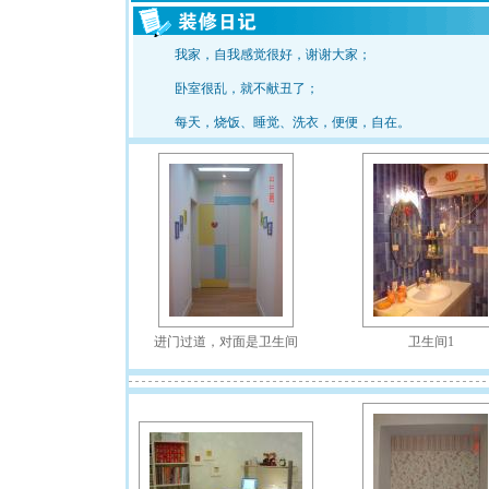
我家，自我感觉很好，谢谢大家；
卧室很乱，就不献丑了；
每天，烧饭、睡觉、洗衣，便便，自在。
进门过道，对面是卫生间
卫生间1