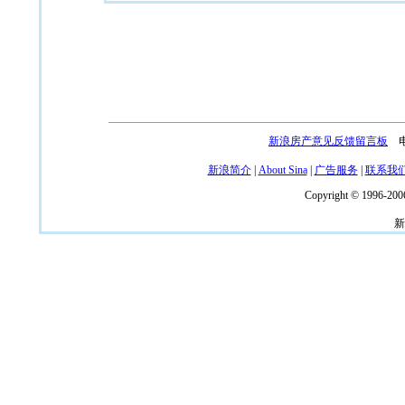
新浪房产意见反馈留言板
电话
新浪简介
|
About Sina
|
广告服务
|
联系我
Copyright © 1996-2006