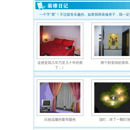
一个字“累”！不过挺有乐趣的。如果我再装修房子，我一
这便是我几年乃至几十年的窝
两个卧室间的屏风
了：）
比较温馨的窗帘颜色
顶灯，坏了一颗灯