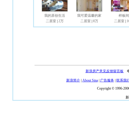
我的原创生活
我可爱温馨的家
样板间
二居室
|
2万
二居室
|
8万
二居室
|
1
新浪房产意见反馈留言板
电话
新浪简介
|
About Sina
|
广告服务
|
联系我
Copyright © 1996-2006