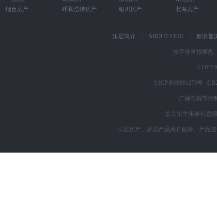
烟台房产
呼和浩特房产
银川房产
北海房产
乐居简介
|
ABOUT LEJU
|
新浪首
按字母查找楼盘
COPYR
京ICP备09091279号
京B2
广播电视节目制
北京怡生乐居信息服务
乐居房产、家居产品用户服务、产品咨询购买