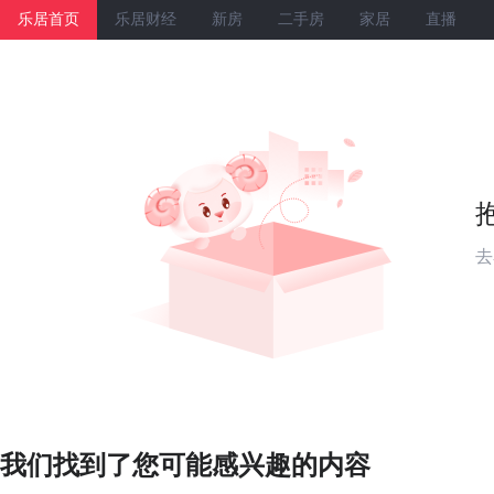
乐居首页
乐居财经
新房
二手房
家居
直播
去
我们找到了您可能感兴趣的内容