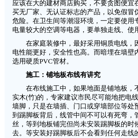
应该在大的建材商店购买，不要贪图便宜
买无厂家、无认证标志的产品，以免假冒
危险。在卫生间等潮湿环境，一定要使用
电量较大的空调等电器，要单独走线、使
在家庭装修中，最好采用铜质电线，因
电性能更好，安全性也高。而暗埋在墙壁
选用硬质PVC管材。
施工：铺地板布线有讲究
在布线施工中，如果地面是铺地板，不
实木(竹)的，专家建议市民尽可能地把电
墙脚，只是在墙插、门口或穿墙部位等处
到踢脚板背后，线管中间不可以有死弯，
丝，等到地板铺完但尚未安装踢脚板的时
去。等安装好踢脚板后不会看到任何走线