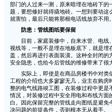
部门的人过来一测，原来暗埋在地砖下的
题，要想修好就得撬地砖。一想到要动这
就害怕，最后只能将那根电话线放弃不用
防患：管线图纸要保留
目前，家庭装修中，自来水管、电线、
视线等，一般不是埋在地板底下，就是埋
盖，然后再进行表面装潢。这种全封闭的
安全隐患，也给今后管线的维修带来了很
实际上，即使是在商品房楼书中对类似
工程的介绍也大多寥寥无几，业主在购房
整的电气线路竣工图，在装修过程中更是
情况，对装修过程中安全用电和布线方面
白。因此保留完整的管线走向图纸是避免
决问题的前提条件，否则根本无从着手。