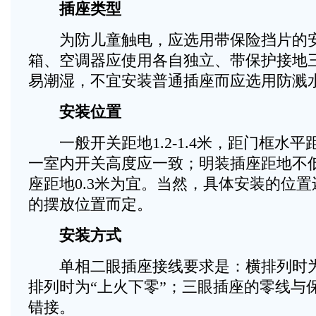
插座类型
为防儿童触电，应选用带保险挡片的安
箱、空调器应使用各自独立、带保护接地
易潮湿，不宜安装普通插座而应选用防溅
安装位置
一般开关距地1.2-1.4米，距门框水平距离0
一室内开关高度应一致；明装插座距地不低
座距地0.3米为宜。当然，具体安装的位
的摆放位置而定。
安装方式
单相二眼插座接线要求是：横排列时为
排列时为“上火下零”；三眼插座的零线与
错接。