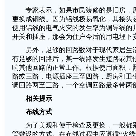
专家表示，如果市民装修的是旧房，原
更换成铜线。因为铝线极易氧化，其接头
使用铝线的电气火灾的发生率为铜导线的
开关和插座，那会为住户今后的用电埋下
另外，足够的回路数对于现代家居生活
有足够的回路后，某一线路发生短路或其
响其他回路的正常工作。根据使用面积，
路或三路，电源插座三至四路，厨房和卫
调回路两至三路，一个空调回路最多带两
相关提示
布线方式
为了美观和便于检查及更换，一般都采
管敷设的方式。在布线过程中应遵循“火