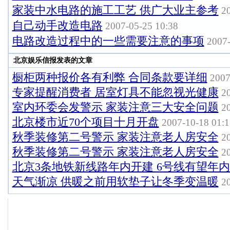
家装中水电路的施工工艺 供广大业主参考
20
自己动手改造电路
2007-05-25 10:38
电路改造过程中的一些需要注意的事项
2007-
北京娱乐信报发表的文章
橱柜两种报价各有利弊 合同条款要详细
2007
专家提醒消费者 居室灯具不能忽视光健康
20
室内环委会发警示 家装注意三大安全问题
20
北京楼市近70个项目十月开盘
2007-10-18 01:1
秋季装修第二号警示 家装注意老人房安全
20
秋季装修第二号警示 家装注意老人房安全
20
北京3条地铁新线路年内开建 6号线有望年
天气渐凉 供暖之前用软垫子让冬季变温暖
20