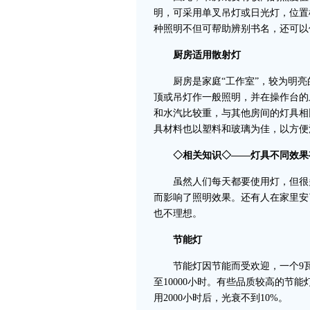
明，可采用单叉吊灯或日光灯，位置
种照明不但可帮助辨别书名，还可以
厨房适用散射灯
厨房是家庭“工作室”，较为明亮
顶或吊灯作一般照明，并在操作台的
和水汽比较重，与其他房间的灯具相
具材料也以塑料和玻璃为佳，以方便
◇相关知识◇——灯具不同效果
虽然人们每天都要使用灯，但很多
而影响了照明效果。还有人在家里安
也不理想。
节能灯
节能灯因节能而受欢迎，一个9瓦的
至10000小时。有些品质较高的节
用2000小时后，光衰不到10%。