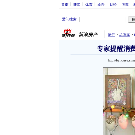
首页
新闻
体育
娱乐
财经
股票
爱问搜索
房产
>
品牌库
>
专家提醒消费
http://bj.house.