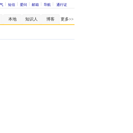
气
短信
爱问
邮箱
导航
通行证
本地
知识人
博客
更多>>