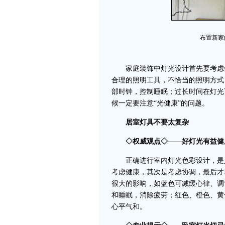
布置新家
家庭装饰中灯光设计首先要考虑健
合理的照明工具，不恰当的照明方式
部时钟，控制睡眠；过长时间在灯光
候一定要注意“光健康”的问题。
居室灯具不要太复杂
◇权威观点◇——好灯光有益健
正确进行室内灯光色彩设计，是
考虑健康，其次是考虑协调，最后才
很大的影响，如蓝色可减缓心律、调
和睡眠，消除疲劳；红色、橙色、黄
心平气和。