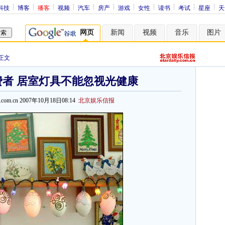
科技
博客
播客
视频
汽车
房产
游戏
女性
读书
考试
星座
天
网页
新闻
视频
音乐
图片
正文
者 居室灯具不能忽视光健康
sina.com.cn 2007年10月18日08:14
北京娱乐信报