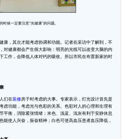
的时候一定要注意“光健康”的问题。
康，其次才能考虑协调和功能。记者在采访中了解到，不
，对健康都会产生很大影响：明亮的光线可以改变大脑的内
下工作，会降低人体对钙的吸收。所以市民在布置新家的时
康
人们在
装修
房子时考虑的大事。专家表示，灯光设计首先是
考虑功能，考虑光与色彩的关系。色彩对人的心理和生理有
节平衡，消除紧张情绪；米色、浅蓝、浅灰有利于安静休息
色能使人兴奋，振奋精神；白色可使高血压患者血压降低，