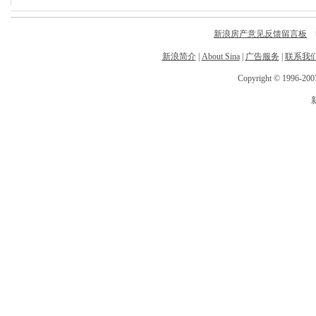
新浪房产意见反馈留言板
电
新浪简介
|
About Sina
|
广告服务
|
联系我
Copyright © 1996-2007