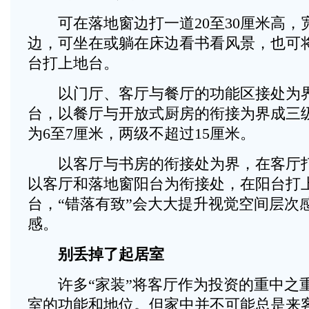
可在落地窗边打一道20至30厘米高，宽5
边，可坐在或躺在床边看书看风景，也可
台打上地台。
以门厅、客厅与餐厅的功能区接处为界
台，以餐厅与开放式厨房的衔接为界成三
为6至7厘米，两级不超过15厘米。
以客厅与书房的衔接处为界，在客厅打
以客厅和落地窗阳台为衔接处，在阳台打
台，“错落有致”会大大提升视觉空间层次
感。
别丢掉了起居室
许多“家装”将客厅作为投资的重中之
室的功能和地位。但家中并不可能总是来