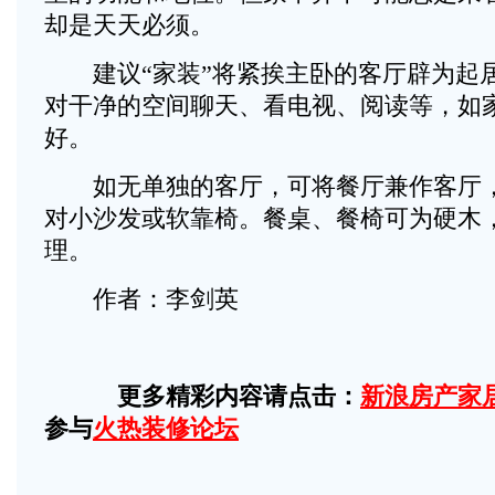
却是天天必须。
建议“家装”将紧挨主卧的客厅辟为起
对干净的空间聊天、看电视、阅读等，如
好。
如无单独的客厅，可将餐厅兼作客厅，
对小沙发或软靠椅。餐桌、餐椅可为硬木
理。
作者：李剑英
更多精彩内容请点击：
新浪房产家
参与
火热装修论坛