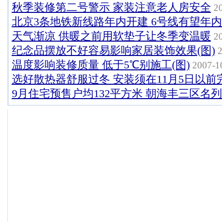
秋季装修第二号警示 家装注意老人房安全
20
北京3条地铁新线路年内开建 6号线有望年
天气渐凉 供暖之前用软垫子让冬季变温暖
20
纪念品摆放不好容易影响家居装饰效果(图)
2
温度影响装修质量 低于5℃别施工(图)
2007-10
选好散热器舒服过冬 安装须在11月5日以前
9月住宅预售户均132平方米 朝海丰三区名