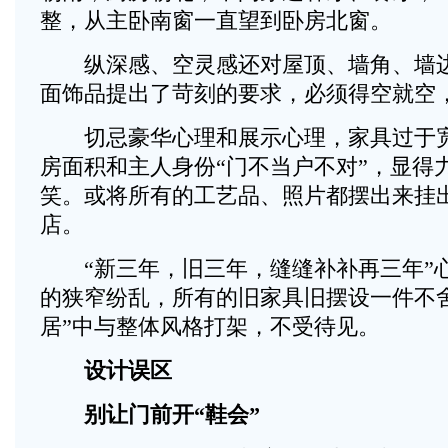
整，从主卧南窗一直望到卧房北窗。
纵深感、空灵感还对屋顶、墙角、墙边
面饰品提出了苛刻的要求，必须得空就空
切忌豪华心理和展示心理，家具过于宽
房面积和主人身份“门不当户不对”，显得
笑。或将所有的工艺品、照片都摆出来挂
店。
“新三年，旧三年，缝缝补补再三年”
的狭窄纷乱，所有的旧家具旧摆设一件不
居”中与整体风格打架，不受待见。
设计误区
别让门前开“鞋会”