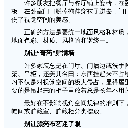
许多朋友把餐厅与客厅铺上瓷砖，在卧
板，在卧室门口脱掉拖鞋穿袜子进去，门
伤了视觉空间的美感。
正确的方法是要统一地面风格和材质，
地面色彩、材质、风格的和谐统一。
别让“膏药”贴满墙
许多家装总是在门厅、门后边或洗手间
架、吊柜，还美其名曰：东西挂起来不占
习不仅是对视觉空间的极大侵占，显得屋
要的是吊起来的柜子里放着总是长年不用
最好在不影响视角空间规律的准则下，
帽间或贮藏室、贮藏柜分类摆放。
别让漂亮布艺迷了眼