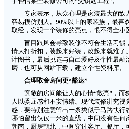
手轻信某些装修公司的“交钥匙工程”。
专家表示，从众心理是家装最大的敌人
容易模仿别人。90%以上的家装族，最喜
取经，发现一个装修的亮点，恨不得全小
盲目跟风会导致装修不符合生活习惯，
情大打折扣，装起来好装，改起来就难了
计图书，最后挑选与自己爱好及个性最融
磨，也可从网站下载，建立个性资料库。
合理取舍房间更“豁达”
宽敞的房间能让人的心情“敞亮”，而
人以委屈感和不安情绪。现代装修讲究视
感，要特别注意留出一条类似于马路快行
哪怕留出仅仅一米的直线，中间没有任何
朝南，厨房朝北，中间穿过客厅、餐厅，