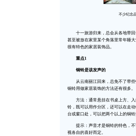
不少纪念
十一旅游归来，总会从各地带回一
甚至被放在家里某个角落里常年睡大
很有特色的家居装饰品。
重点1
铜铃是该发声的
从云南丽江回来，总免不了带些铜
铜铃用做家居装饰的方法还有很多。
方法：通常悬挂在书桌上方、入门
铃，既可以用作分区，还可以在走动
台或窗口处，可以把两个以上的铜铃
提示：声音才是铜铃的特色，不论
视各自的喜好而定。