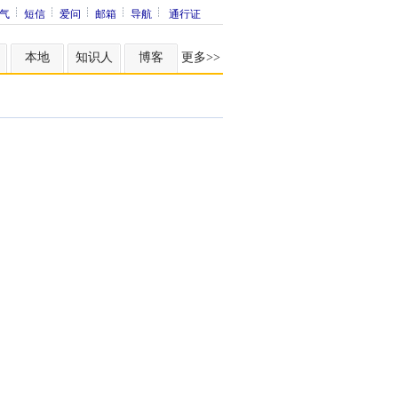
气
短信
爱问
邮箱
导航
通行证
本地
知识人
博客
更多>>