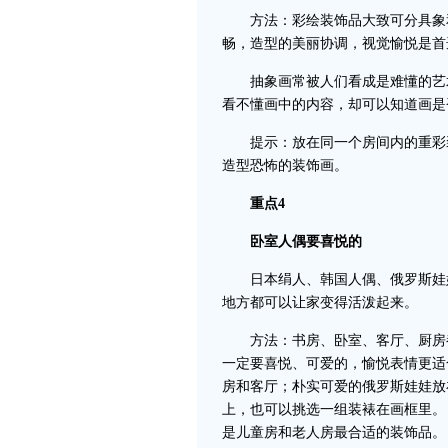
方法：彩绘装饰品大致可分具象和
畅，造型的美丽协调，视觉愉悦是首
抽象画常被人们看成是难懂的艺术
看不懂画中的内容，却可以知道画是
提示：放在同一个房间内的重彩装
造型恐怖的装饰画。
重点4
卧室人偶要喜悦的
日本绢人、韩国人偶、俄罗斯娃娃
地方都可以让家变得活泼起来。
方法：书房、卧室、客厅、厨房都
一定要喜悦、可爱的，愉悦表情更适
房和客厅；朴实可爱的俄罗斯娃娃放
上，也可以挑选一组装裱在画框里。
是儿童房和老人房最合适的装饰品。