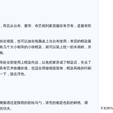
而且从台布、窗帘、布艺画到家居服应有尽有，是最有民
在墙面，也可以放在电脑桌上当台布使用；单层的蜡染最
有几个大小相等的小块蜡染，就可以装上统一的木画框，并
格。
处全部使用上蜡染作品，以免把家弄成了蜡染店，失去了
具有艺术收藏价值，也适合用做墙面装饰，蜡染风格的印刷
一下，脱去浮色。
脸谱还是陕西的彩绘马勺，讲究的都是色彩的鲜艳、调
不支持Fla
的功夫。