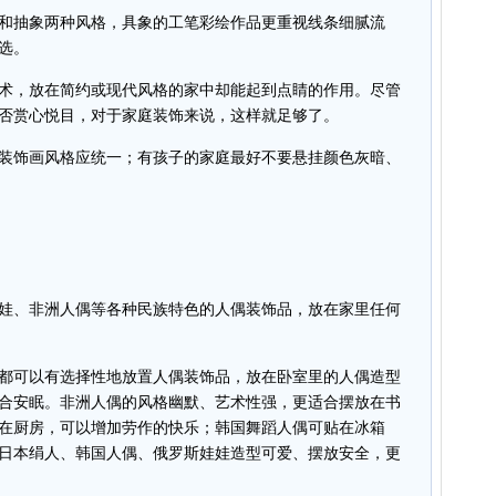
抽象两种风格，具象的工笔彩绘作品更重视线条细腻流
选。
，放在简约或现代风格的家中却能起到点睛的作用。尽管
否赏心悦目，对于家庭装饰来说，这样就足够了。
饰画风格应统一；有孩子的家庭最好不要悬挂颜色灰暗、
、非洲人偶等各种民族特色的人偶装饰品，放在家里任何
可以有选择性地放置人偶装饰品，放在卧室里的人偶造型
合安眠。非洲人偶的风格幽默、艺术性强，更适合摆放在书
在厨房，可以增加劳作的快乐；韩国舞蹈人偶可贴在冰箱
日本绢人、韩国人偶、俄罗斯娃娃造型可爱、摆放安全，更