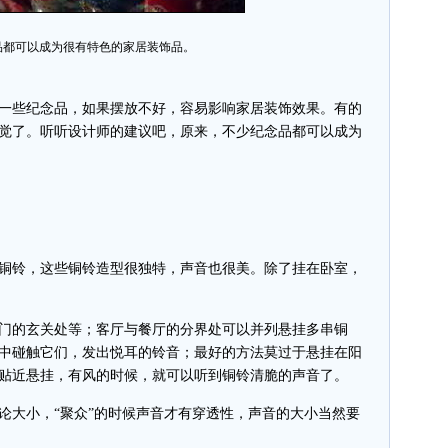
品都可以成为很有特色的家居装饰品。
些纪念品，如果摆放不好，容易影响家居装饰效果。有的
觉了。听听设计师的建议吧，原来，不少纪念品都可以成为
铃，这些铜铃造型很独特，声音也很美。除了挂在卧室，
的玄关处等；客厅与餐厅的分界处可以并列悬挂多串铜
中碰触它们，发出悦耳的铃音；最好的方法莫过于悬挂在阳
贴近悬挂，有风的时候，就可以听到铜铃清脆的声音了。
大小，“聚众”的时候声音才有穿透性，声音的大小当然要