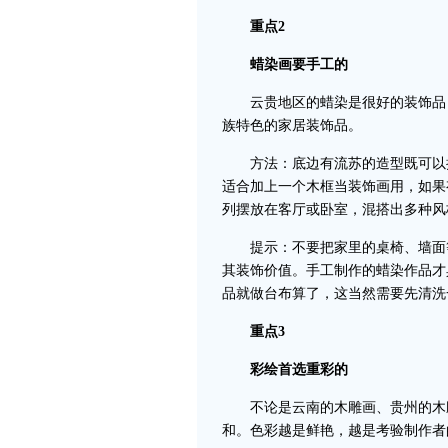
重点2
蜡染画要手工的
云贵地区的蜡染是很好的装饰品，
族特色的家居装饰品。
方法：底边有流苏的造型既可以挂
适合加上一个木框当装饰画用，如果
列摆放在客厅或卧室，混搭出多种风
提示：不要把家里的桌椅、墙面等
其装饰价值。手工制作的蜡染作品才
品就做台布算了，这当然需要先清洗
重点3
彩绘首选重彩的
不论是云南的木雕画、贵州的木雕
和。色彩越是鲜艳，越是考验制作者