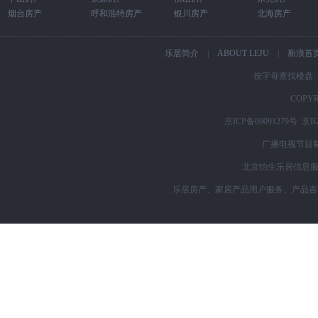
烟台房产
呼和浩特房产
银川房产
北海房产
乐居简介
|
ABOUT LEJU
|
新浪首
按字母查找楼盘
COPYR
京ICP备09091279号
京B2
广播电视节目制
北京怡生乐居信息服务
乐居房产、家居产品用户服务、产品咨询购买