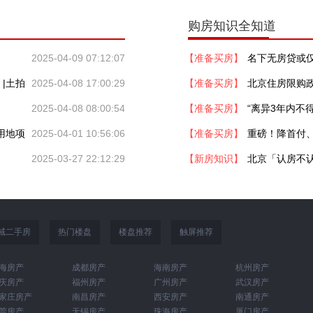
购房知识全知道
2025-04-09 07:12:07
【准备买房】
名下无房贷或
 |土拍
2025-04-08 17:00:29
【准备买房】
贷执行
北京住房限购
2025-04-08 08:00:54
【准备买房】
外新购一套房
“离异3年内不
用地项
2025-04-01 10:56:06
【准备买房】
出利好“补丁”
重磅！降首付
2025-03-27 22:12:29
【新房知识】
房政策
北京「认房不
域二手房
热门楼盘
楼盘推荐
触屏推荐
海房产
成都房产
海南房产
杭州房产
庆房产
福州房产
广州房产
武汉房产
家庄房产
南昌房产
西安房产
南通房产
莞房产
无锡房产
珠海房产
厦门房产