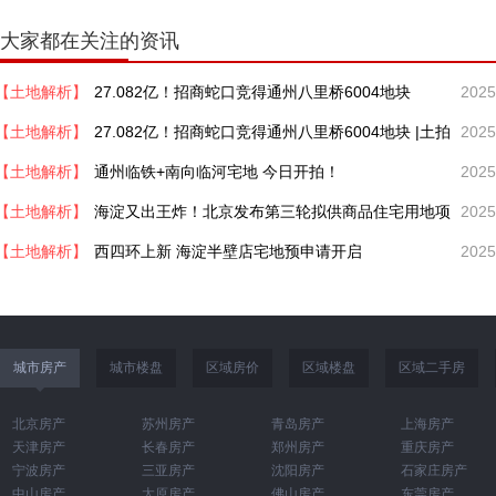
大家都在关注的资讯
【土地解析】
27.082亿！招商蛇口竞得通州八里桥6004地块
2025
【土地解析】
27.082亿！招商蛇口竞得通州八里桥6004地块 |土拍
2025
【土地解析】
快讯
通州临铁+南向临河宅地 今日开拍！
2025
【土地解析】
海淀又出王炸！北京发布第三轮拟供商品住宅用地项
2025
【土地解析】
目清单
西四环上新 海淀半壁店宅地预申请开启
2025
城市房产
城市楼盘
区域房价
区域楼盘
区域二手房
北京房产
苏州房产
青岛房产
上海房产
天津房产
长春房产
郑州房产
重庆房产
宁波房产
三亚房产
沈阳房产
石家庄房产
中山房产
太原房产
佛山房产
东莞房产