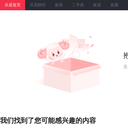
乐居首页
乐居财经
新房
二手房
家居
直播
去
我们找到了您可能感兴趣的内容