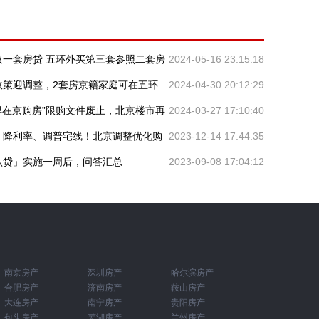
仅一套房贷 五环外买第三套参照二套房
2024-05-16 23:15:18
政策迎调整，2套房京籍家庭可在五环
2024-04-30 20:12:29
得在京购房”限购文件废止，北京楼市再
2024-03-27 17:10:40
、降利率、调普宅线！北京调整优化购
2023-12-14 17:44:35
认贷」实施一周后，问答汇总
2023-09-08 17:04:12
南京房产
深圳房产
哈尔滨房产
合肥房产
济南房产
鞍山房产
大连房产
南宁房产
贵阳房产
包头房产
芜湖房产
兰州房产