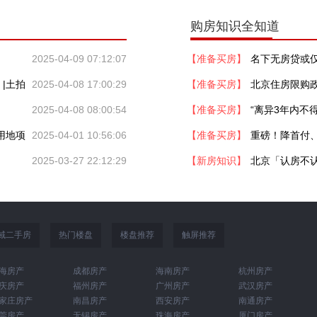
购房知识全知道
2025-04-09 07:12:07
【准备买房】
名下无房贷或
 |土拍
2025-04-08 17:00:29
【准备买房】
贷执行
北京住房限购
2025-04-08 08:00:54
【准备买房】
外新购一套房
“离异3年内不
用地项
2025-04-01 10:56:06
【准备买房】
出利好“补丁”
重磅！降首付
2025-03-27 22:12:29
【新房知识】
房政策
北京「认房不
域二手房
热门楼盘
楼盘推荐
触屏推荐
海房产
成都房产
海南房产
杭州房产
庆房产
福州房产
广州房产
武汉房产
家庄房产
南昌房产
西安房产
南通房产
莞房产
无锡房产
珠海房产
厦门房产