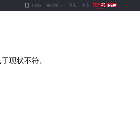
移动端
|
登录
|
注册
手机版
已于现状不符。