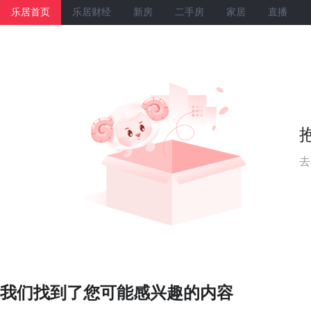
乐居首页
乐居财经
新房
二手房
家居
直播
去
我们找到了您可能感兴趣的内容