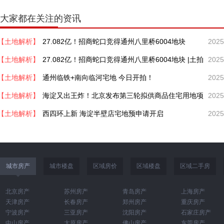
大家都在关注的资讯
【土地解析】
27.082亿！招商蛇口竞得通州八里桥6004地块
2025
【土地解析】
27.082亿！招商蛇口竞得通州八里桥6004地块 |土拍
2025
【土地解析】
快讯
通州临铁+南向临河宅地 今日开拍！
2025
【土地解析】
海淀又出王炸！北京发布第三轮拟供商品住宅用地项
2025
【土地解析】
目清单
西四环上新 海淀半壁店宅地预申请开启
2025
城市房产
城市楼盘
区域房价
区域楼盘
区域二手房
北京房产
苏州房产
青岛房产
上海房产
天津房产
长春房产
郑州房产
重庆房产
宁波房产
三亚房产
沈阳房产
石家庄房产
中山房产
太原房产
佛山房产
东莞房产