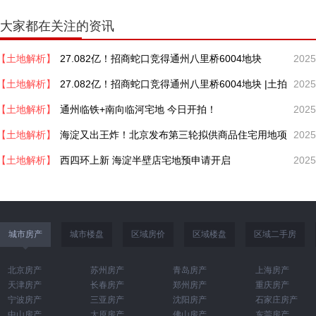
大家都在关注的资讯
【土地解析】
27.082亿！招商蛇口竞得通州八里桥6004地块
2025
【土地解析】
27.082亿！招商蛇口竞得通州八里桥6004地块 |土拍
2025
【土地解析】
快讯
通州临铁+南向临河宅地 今日开拍！
2025
【土地解析】
海淀又出王炸！北京发布第三轮拟供商品住宅用地项
2025
【土地解析】
目清单
西四环上新 海淀半壁店宅地预申请开启
2025
城市房产
城市楼盘
区域房价
区域楼盘
区域二手房
北京房产
苏州房产
青岛房产
上海房产
天津房产
长春房产
郑州房产
重庆房产
宁波房产
三亚房产
沈阳房产
石家庄房产
中山房产
太原房产
佛山房产
东莞房产