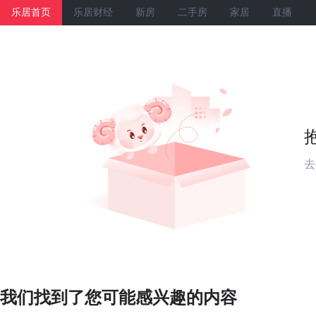
乐居首页
乐居财经
新房
二手房
家居
直播
去
我们找到了您可能感兴趣的内容