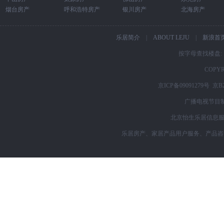
烟台房产
呼和浩特房产
银川房产
北海房产
乐居简介
|
ABOUT LEJU
|
新浪首
按字母查找楼盘
COPYR
京ICP备09091279号
京B2
广播电视节目制
北京怡生乐居信息服务
乐居房产、家居产品用户服务、产品咨询购买