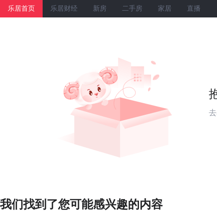
乐居首页
乐居财经
新房
二手房
家居
直播
去
我们找到了您可能感兴趣的内容