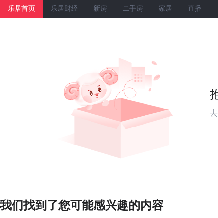
乐居首页
乐居财经
新房
二手房
家居
直播
去
我们找到了您可能感兴趣的内容