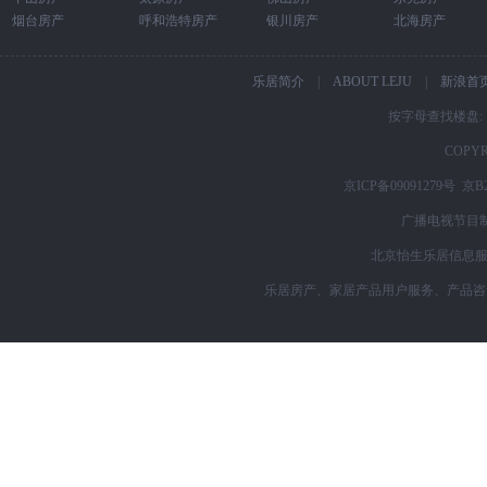
烟台房产
呼和浩特房产
银川房产
北海房产
乐居简介
|
ABOUT LEJU
|
新浪首
按字母查找楼盘
COPYR
京ICP备09091279号
京B2
广播电视节目制
北京怡生乐居信息服务
乐居房产、家居产品用户服务、产品咨询购买