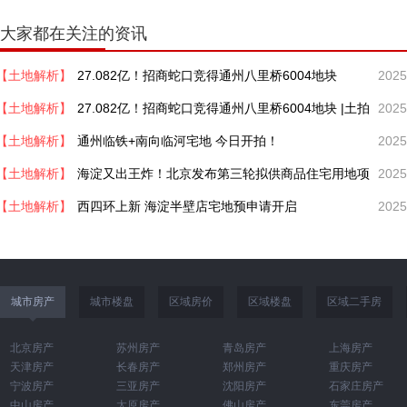
大家都在关注的资讯
【土地解析】
27.082亿！招商蛇口竞得通州八里桥6004地块
2025
【土地解析】
27.082亿！招商蛇口竞得通州八里桥6004地块 |土拍
2025
【土地解析】
快讯
通州临铁+南向临河宅地 今日开拍！
2025
【土地解析】
海淀又出王炸！北京发布第三轮拟供商品住宅用地项
2025
【土地解析】
目清单
西四环上新 海淀半壁店宅地预申请开启
2025
城市房产
城市楼盘
区域房价
区域楼盘
区域二手房
北京房产
苏州房产
青岛房产
上海房产
天津房产
长春房产
郑州房产
重庆房产
宁波房产
三亚房产
沈阳房产
石家庄房产
中山房产
太原房产
佛山房产
东莞房产