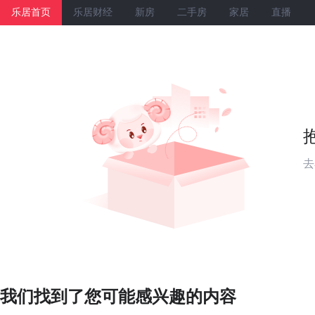
乐居首页
乐居财经
新房
二手房
家居
直播
去
我们找到了您可能感兴趣的内容