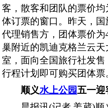
客，散客和团队的票价均
体订票的窗口。昨天，国
代理销售方，团体票价为4
巢附近的凯迪克格兰云天
室，面向全国旅行社发售
行程计划即可购买团体票
顺义
水上公园
五一迎
晨报讯(记者 姜葳)顺