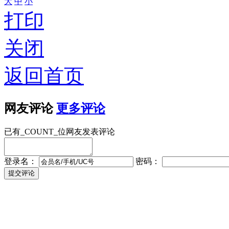
大
中
小
打印
关闭
返回首页
网友评论
更多评论
已有
_COUNT_
位网友发表评论
登录名：
密码：