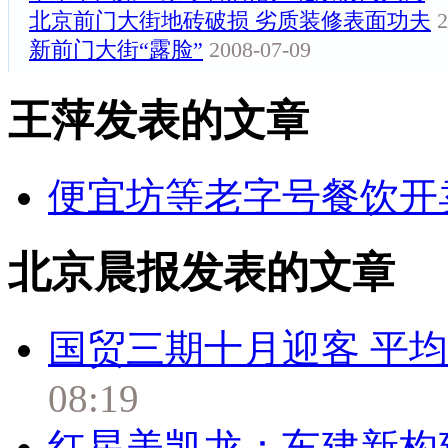
北京前门大街地砖破损 劣质装修表面功夫
2
新前门大街“露脸”
2008-07-09
王萍发表的文章
便宜坊等老字号餐饮开
北京晨报发表的文章
国贸三期十月迎客 平
08:19
红星美凯龙：车建新构