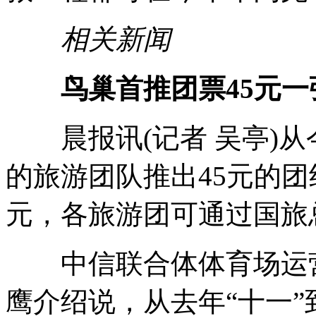
相关新闻
鸟巢首推团票45元一
晨报讯(记者 吴亭)从
的旅游团队推出45元的团
元，各旅游团可通过国旅
中信联合体体育场运营
鹰介绍说，从去年“十一”