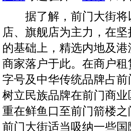
据了解，前门大街将以
店、旗舰店为主力，在坚
的基础上，精选内地及港
商家落户于此。在商户租
字号及中华传统品牌占前
树立民族品牌在前门商业
重在鲜鱼口至前门箭楼之
前门大街适当吸纳一些国