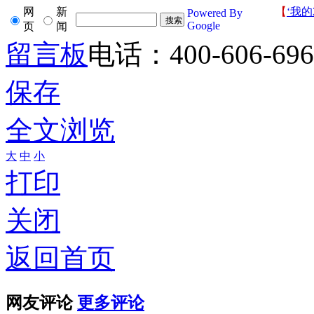
网
新
【
‘我的
Powered By
Google
页
闻
留言板
电话：400-606-696
保存
全文浏览
大
中
小
打印
关闭
返回首页
网友评论
更多评论