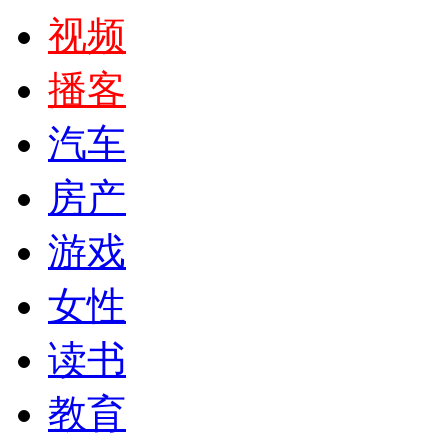
视频
播客
汽车
房产
游戏
女性
读书
教育