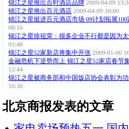
锦江之星推出百时酒店品牌
2009-04-09 13:3
锦江之星推出百元酒店
2009-04-09 10:00
锦江之星挺进百元酒店市场 09计划拓展100
08:16
锦江之星徐祖荣：很多企业不行都是因为太
01:48
锦江之星52家新店将集中开张
2009-01-06 1
金融危机下逆势而上 锦江之星52家店春节
12:44
锦江之星被商务部和中国饭店协会表彰为功
10:30
北京商报发表的文章
家电卖场预热五一 国内