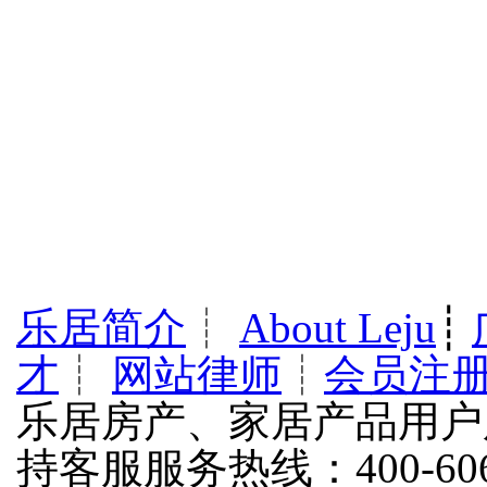
乐居简介
┊
About Leju
┊
才
┊
网站律师
┊
会员注
乐居房产、家居产品用户
持客服服务热线：400-606-