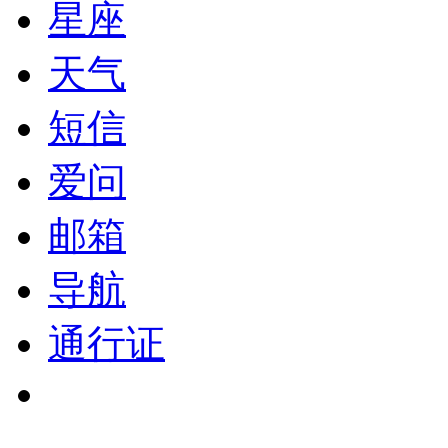
星座
天气
短信
爱问
邮箱
导航
通行证