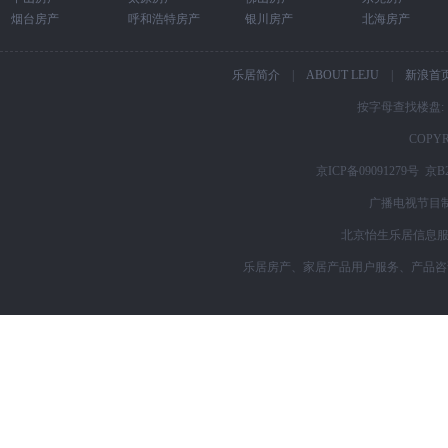
烟台房产
呼和浩特房产
银川房产
北海房产
乐居简介
|
ABOUT LEJU
|
新浪首
按字母查找楼盘
COPYR
京ICP备09091279号
京B2
广播电视节目制
北京怡生乐居信息服务
乐居房产、家居产品用户服务、产品咨询购买