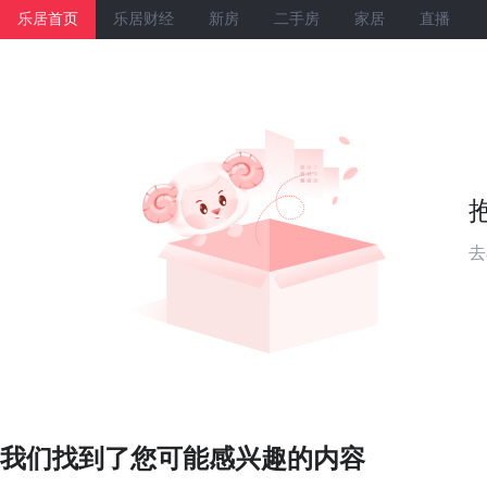
乐居首页
乐居财经
新房
二手房
家居
直播
去
我们找到了您可能感兴趣的内容