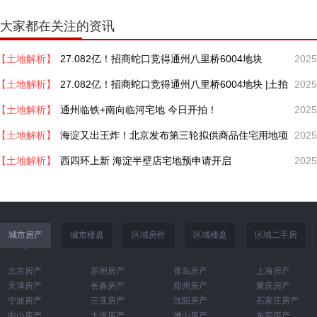
大家都在关注的资讯
【土地解析】
27.082亿！招商蛇口竞得通州八里桥6004地块
2025
【土地解析】
27.082亿！招商蛇口竞得通州八里桥6004地块 |土拍
2025
【土地解析】
快讯
通州临铁+南向临河宅地 今日开拍！
2025
【土地解析】
海淀又出王炸！北京发布第三轮拟供商品住宅用地项
2025
【土地解析】
目清单
西四环上新 海淀半壁店宅地预申请开启
2025
城市房产
城市楼盘
区域房价
区域楼盘
区域二手房
北京房产
苏州房产
青岛房产
上海房产
天津房产
长春房产
郑州房产
重庆房产
宁波房产
三亚房产
沈阳房产
石家庄房产
中山房产
太原房产
佛山房产
东莞房产