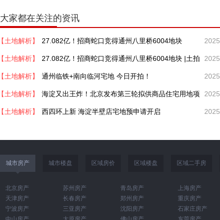
大家都在关注的资讯
【土地解析】
27.082亿！招商蛇口竞得通州八里桥6004地块
2025
【土地解析】
27.082亿！招商蛇口竞得通州八里桥6004地块 |土拍
2025
【土地解析】
快讯
通州临铁+南向临河宅地 今日开拍！
2025
【土地解析】
海淀又出王炸！北京发布第三轮拟供商品住宅用地项
2025
【土地解析】
目清单
西四环上新 海淀半壁店宅地预申请开启
2025
城市房产
城市楼盘
区域房价
区域楼盘
区域二手房
北京房产
苏州房产
青岛房产
上海房产
天津房产
长春房产
郑州房产
重庆房产
宁波房产
三亚房产
沈阳房产
石家庄房产
中山房产
太原房产
佛山房产
东莞房产