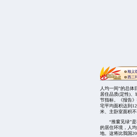
顺义
西二
人均一间”的总体
居住品质(定性)
节指标。《报告》
宅平均面积达到1
米、主卧室面积不
“推窗见绿”是
的居住环境，人均
地。这将比我国20