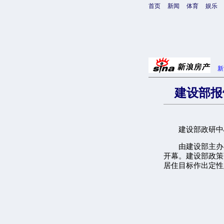
首页
新闻
体育
娱乐
新
建设部报
建设部政研中心
由建设部主办的
开幕。建设部政策
居住目标作出定性