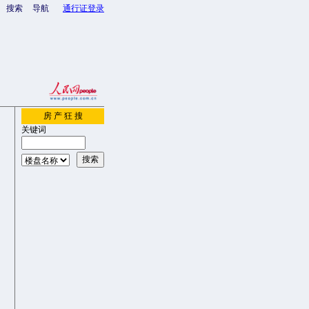
搜索
导航
通行证登录
房 产 狂 搜
关键词