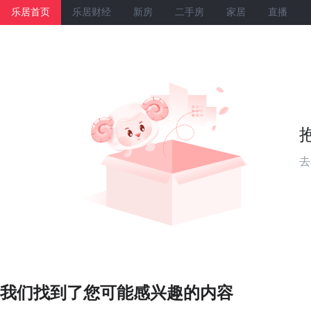
乐居首页
乐居财经
新房
二手房
家居
直播
去
我们找到了您可能感兴趣的内容