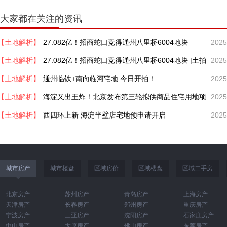
大家都在关注的资讯
【土地解析】
27.082亿！招商蛇口竞得通州八里桥6004地块
2025
【土地解析】
27.082亿！招商蛇口竞得通州八里桥6004地块 |土拍
2025
【土地解析】
快讯
通州临铁+南向临河宅地 今日开拍！
2025
【土地解析】
海淀又出王炸！北京发布第三轮拟供商品住宅用地项
2025
【土地解析】
目清单
西四环上新 海淀半壁店宅地预申请开启
2025
城市房产
城市楼盘
区域房价
区域楼盘
区域二手房
北京房产
苏州房产
青岛房产
上海房产
天津房产
长春房产
郑州房产
重庆房产
宁波房产
三亚房产
沈阳房产
石家庄房产
中山房产
太原房产
佛山房产
东莞房产