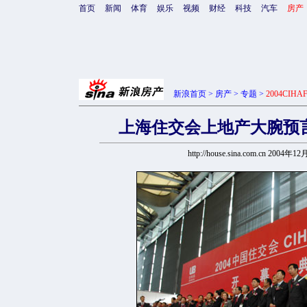
首页
新闻
体育
娱乐
视频
财经
科技
汽车
房产
新浪首页
>
房产
>
专题
>
2004CI
上海住交会上地产大腕预
http://house.sina.com.cn 2004年