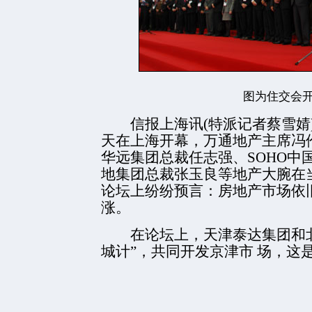
图为住交会
信报上海讯(特派记者蔡雪婧)2
天在上海开幕，万通地产主席冯
华远集团总裁任志强、SOHO中
地集团总裁张玉良等地产大腕在
论坛上纷纷预言：房地产市场依
涨。
在论坛上，天津泰达集团和北
城计”，共同开发京津市
场，这