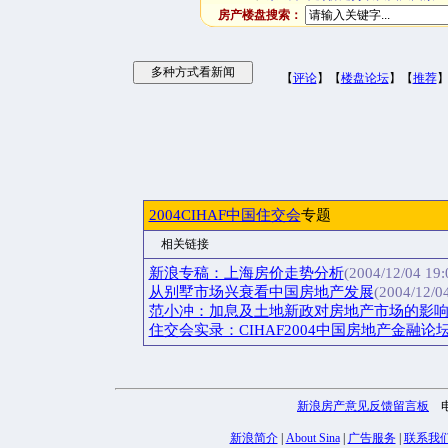
房产楼盘搜索：
【
评论
】【
楼盘论坛
】【
推荐
2004CIHAF中国住交会
专题
相关链接
新浪专稿：上海房价走势分析
(2004/12/04 19:
从别墅市场兴衰看中国房地产发展
(2004/12/0
范小冲：加息及土地新政对房地产市场的影
住交会实录：CIHAF2004中国房地产金融论坛
新浪房产意见反馈留言板
电话
新浪简介
|
About Sina
|
广告服务
|
联系我