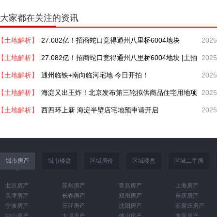
大家都在关注的资讯
【土地解析】
27.082亿！招商蛇口竞得通州八里桥6004地块
2025
【土地解析】
27.082亿！招商蛇口竞得通州八里桥6004地块 |土拍
2025
【土地解析】
快讯
通州临铁+南向临河宅地 今日开拍！
2025
【土地解析】
海淀又出王炸！北京发布第三轮拟供商品住宅用地项
2025
【土地解析】
目清单
西四环上新 海淀半壁店宅地预申请开启
2025
城市房产
城市楼盘
区域房价
区域楼盘
区域二手房
北京房产
苏州房产
青岛房产
上海房产
天津房产
长春房产
郑州房产
重庆房产
宁波房产
三亚房产
沈阳房产
石家庄房产
中山房产
太原房产
佛山房产
东莞房产