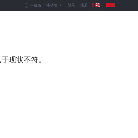
移动端
|
登录
|
注册
手机版
已于现状不符。