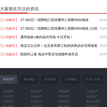
大家都在关注的资讯
【土地解析】
27.082亿！招商蛇口竞得通州八里桥6004地块
2025
【土地解析】
27.082亿！招商蛇口竞得通州八里桥6004地块 |土拍
2025
【土地解析】
快讯
通州临铁+南向临河宅地 今日开拍！
2025
【土地解析】
海淀又出王炸！北京发布第三轮拟供商品住宅用地项
2025
【土地解析】
目清单
西四环上新 海淀半壁店宅地预申请开启
2025
城市房产
城市楼盘
区域房价
区域楼盘
区域二手房
北京房产
苏州房产
青岛房产
上海房产
天津房产
长春房产
郑州房产
重庆房产
宁波房产
三亚房产
沈阳房产
石家庄房产
中山房产
太原房产
佛山房产
东莞房产