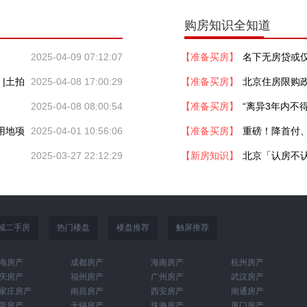
购房知识全知道
2025-04-09 07:12:07
【准备买房】
名下无房贷或
 |土拍
2025-04-08 17:00:29
【准备买房】
贷执行
北京住房限购
2025-04-08 08:00:54
【准备买房】
外新购一套房
“离异3年内不
用地项
2025-04-01 10:56:06
【准备买房】
出利好“补丁”
重磅！降首付
2025-03-27 22:12:29
【新房知识】
房政策
北京「认房不
域二手房
热门楼盘
楼盘推荐
触屏推荐
海房产
成都房产
海南房产
杭州房产
庆房产
福州房产
广州房产
武汉房产
家庄房产
南昌房产
西安房产
南通房产
莞房产
无锡房产
珠海房产
厦门房产