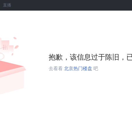
直播
抱歉，该信息过于陈旧，
去看看
北京热门楼盘
吧