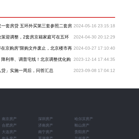
仅一套房贷 五环外买第三套参照二套房
2024-05-16 23:15:18
政策迎调整，2套房京籍家庭可在五环
2024-04-30 20:12:29
得在京购房”限购文件废止，北京楼市再
2024-03-27 17:10:40
、降利率、调普宅线！北京调整优化购
2023-12-14 17:44:35
认贷」实施一周后，问答汇总
2023-09-08 17:04:12
南京房产
深圳房产
哈尔滨房产
合肥房产
济南房产
鞍山房产
大连房产
南宁房产
贵阳房产
包头房产
芜湖房产
兰州房产