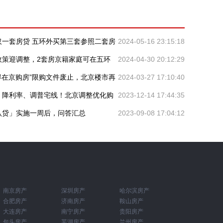
仅一套房贷 五环外买第三套参照二套房
2024-05-16 23:15:18
政策迎调整，2套房京籍家庭可在五环
2024-04-30 20:12:29
得在京购房”限购文件废止，北京楼市再
2024-03-27 17:10:40
、降利率、调普宅线！北京调整优化购
2023-12-14 17:44:35
认贷」实施一周后，问答汇总
2023-09-08 17:04:12
南京房产
深圳房产
哈尔滨房产
合肥房产
济南房产
鞍山房产
大连房产
南宁房产
贵阳房产
包头房产
芜湖房产
兰州房产