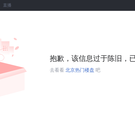
直播
抱歉，该信息过于陈旧，
去看看
北京热门楼盘
吧