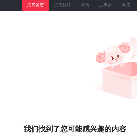
乐居首页
乐居财经
新房
二手房
家居
我们找到了您可能感兴趣的内容