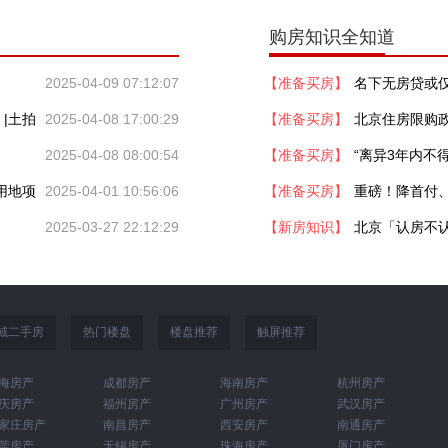
购房知识全知道
2025-04-09 07:12:07
【准备买房】
名下无房贷或
 |土拍
2025-04-08 17:00:29
【准备买房】
贷执行
北京住房限购
2025-04-08 08:00:54
【准备买房】
外新购一套房
“离异3年内不
用地项
2025-04-01 10:56:06
【准备买房】
出利好“补丁”
重磅！降首付
2025-03-27 22:12:29
【新房知识】
房政策
北京「认房不
域二手房
热门楼盘
楼盘推荐
触屏推荐
海房产
成都房产
海南房产
杭州房产
庆房产
福州房产
广州房产
武汉房产
家庄房产
南昌房产
西安房产
南通房产
莞房产
无锡房产
珠海房产
厦门房产