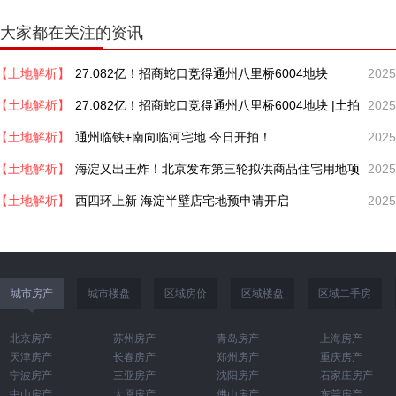
大家都在关注的资讯
【土地解析】
27.082亿！招商蛇口竞得通州八里桥6004地块
2025
【土地解析】
27.082亿！招商蛇口竞得通州八里桥6004地块 |土拍
2025
【土地解析】
快讯
通州临铁+南向临河宅地 今日开拍！
2025
【土地解析】
海淀又出王炸！北京发布第三轮拟供商品住宅用地项
2025
【土地解析】
目清单
西四环上新 海淀半壁店宅地预申请开启
2025
城市房产
城市楼盘
区域房价
区域楼盘
区域二手房
北京房产
苏州房产
青岛房产
上海房产
天津房产
长春房产
郑州房产
重庆房产
宁波房产
三亚房产
沈阳房产
石家庄房产
中山房产
太原房产
佛山房产
东莞房产