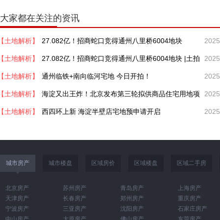
大家都在关注的资讯
【土地解析】
27.082亿！招商蛇口竞得通州八里桥6004地块
2025
【土地解析】
27.082亿！招商蛇口竞得通州八里桥6004地块 |土拍
2025
【土地解析】
快讯
通州临铁+南向临河宅地 今日开拍！
2025
【土地解析】
海淀又出王炸！北京发布第三轮拟供商品住宅用地项
2025
【土地解析】
目清单
西四环上新 海淀半壁店宅地预申请开启
2025
城市房产
城市楼盘
区域房价
区域楼盘
区域二手房
北京房产
苏州房产
青岛房产
上海房产
天津房产
长春房产
郑州房产
重庆房产
宁波房产
三亚房产
沈阳房产
石家庄房产
中山房产
太原房产
佛山房产
东莞房产